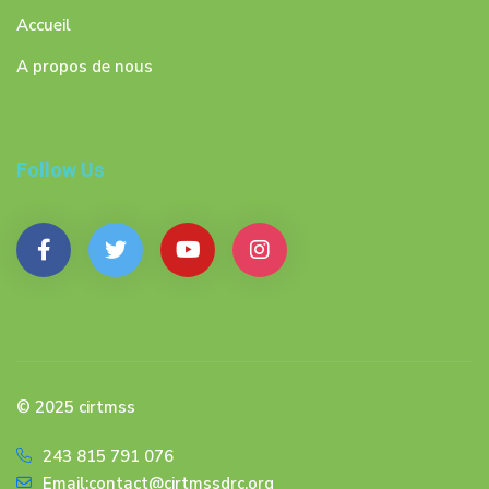
Accueil
A propos de nous
Follow Us
© 2025 cirtmss
243 815 791 076
Email:contact@cirtmssdrc.org