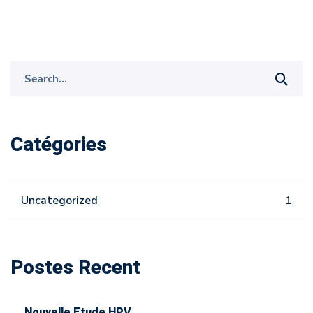
Search
for:
Catégories
Uncategorized
1
Postes Recent
Nouvelle Etude HPV