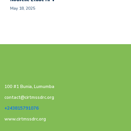
May 18, 2025
100 #1 Bunia, Lumumba
contact@cirtmssdrc.org
+243815791076
www.cirtmssdrc.org