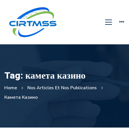
Tag: камета казино
Home
Nos Articles Et Nos Publications
Камета Казино