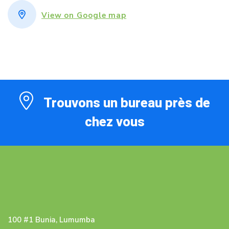
View on Google map
Trouvons un bureau près de
chez vous
100 #1 Bunia, Lumumba