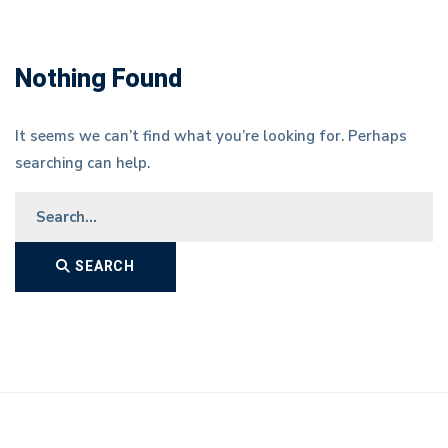
Nothing Found
It seems we can’t find what you’re looking for. Perhaps
searching can help.
Search
for:
SEARCH