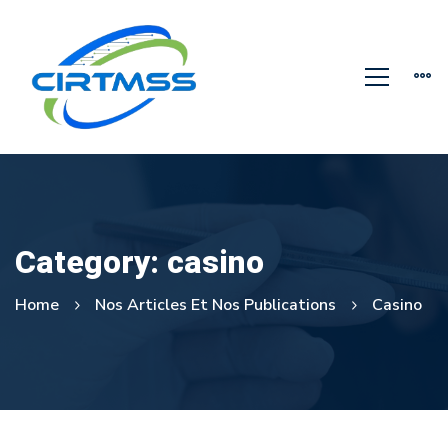
Category: casino
Home
Nos Articles Et Nos Publications
Casino