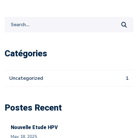
Search
for:
Catégories
Uncategorized
1
Postes Recent
Nouvelle Etude HPV
May 18, 2025